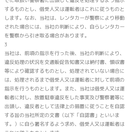
でに取扱い警察署に出頭して違反を処理するよう指示
するものとし、借受人又は運転者はこれに従うものと
します。なお、当社は、レンタカーが警察により移動
された場合には、当社の判断により、自らレンタカー
を警察から引き取る場合があります。
3
当社は、前項の指示を行った後、当社の判断により、
違反処理の状況を交通販促告知書又は納付書、領収書
等により確認するものとし、処理されていない場合に
は、処理されるまで借受人又は運転者に対して前項の
指示を行うものとします。また、当社は借受人又は運
転者に対し、放置駐車違反をした事実及び警察署等に
出頭し、違反者として法律上の措置に従うことを自認
する旨の当社所定の文書（以下「自認書」といいま
す。）に自ら署名するよう求め、借受人又は運転者は