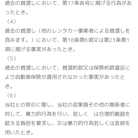
過去の貸渡しにおいて、第17条各号に掲げる行為があ
ったとき。
（4）
過去の貸渡し（他のレンタカー事業者による貸渡しを
含みます。）において、第18条第6項又は第23条第1
項に掲げる事実があったとき。
（5）
過去の貸渡しにおいて、貸渡約款又は保険約款違反に
より自動車保険が適用されなかった事実があったと
き。
（6）
当社との取引に関し、当社の従業員その他の関係者に
対して、暴力的行為を行い、若しく は合理的範囲を
超える負担を要求し、又は暴力的行為若しくは言辞を
用いたとき。
福祉車両事業