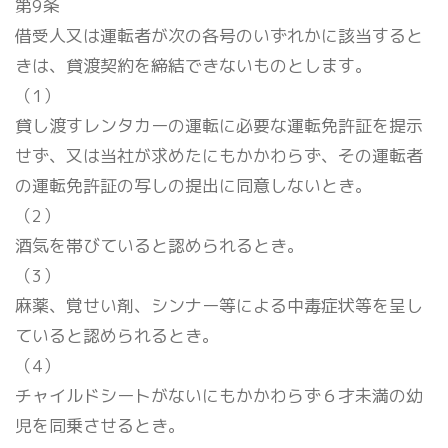
第9条
借受人又は運転者が次の各号のいずれかに該当すると
きは、貸渡契約を締結できないものとします。
（1）
貸し渡すレンタカーの運転に必要な運転免許証を提示
せず、又は当社が求めたにもかかわらず、その運転者
の運転免許証の写しの提出に同意しないとき。
（2）
酒気を帯びていると認められるとき。
（3）
麻薬、覚せい剤、シンナー等による中毒症状等を呈し
ていると認められるとき。
（4）
チャイルドシートがないにもかかわらず６才未満の幼
児を同乗させるとき。