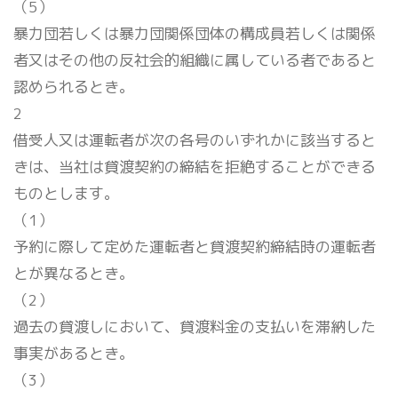
（5）
暴力団若しくは暴力団関係団体の構成員若しくは関係
者又はその他の反社会的組織に属している者であると
認められるとき。
2
借受人又は運転者が次の各号のいずれかに該当すると
きは、当社は貸渡契約の締結を拒絶することができる
ものとします。
（1）
予約に際して定めた運転者と貸渡契約締結時の運転者
とが異なるとき。
（2）
過去の貸渡しにおいて、貸渡料金の支払いを滞納した
事実があるとき。
（3）