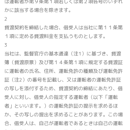
は運転者が第９条第１項若しくは第２項各号のいずれ
かに該当する場合を除きます。
2
貸渡契約を締結した場合、借受人は当社に第１１条第
１項に定める貸渡料金を支払うものとします。
3
当社は、監督官庁の基本通達（注1）に基づき、貸渡
簿（貸渡原票）及び第１４条第１項に規定する貸渡証
に運転者の氏名、住所、運転免許の種類及び運転免許
証（注2）の番号を記載し、又は運転者の運転免許証
の写しを添付するため、貸渡契約の締結にあたり、借
受人に対し、借受人の指定する運転者（以下「運転
者」といいます。）の運転免許証の提示を求めるほ
か、その写しの提出を求めることがあります。この場
合、借受人は、自己が運転者であるときは自己の運転