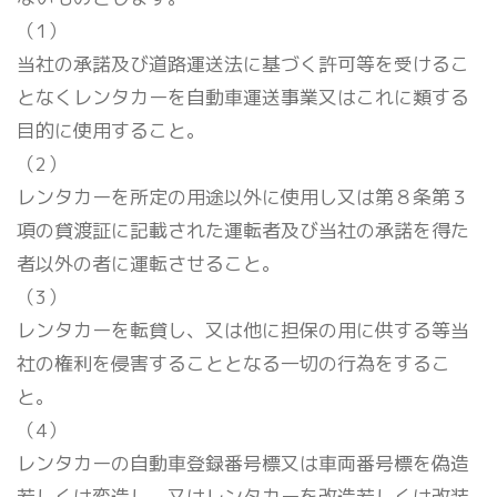
（1）
当社の承諾及び道路運送法に基づく許可等を受けるこ
となくレンタカーを自動車運送事業又はこれに類する
目的に使用すること。
（2）
レンタカーを所定の用途以外に使用し又は第８条第３
項の貸渡証に記載された運転者及び当社の承諾を得た
者以外の者に運転させること。
（3）
レンタカーを転貸し、又は他に担保の用に供する等当
社の権利を侵害することとなる一切の行為をするこ
と。
（4）
レンタカーの自動車登録番号標又は車両番号標を偽造
若しくは変造し、又はレンタカーを改造若しくは改装