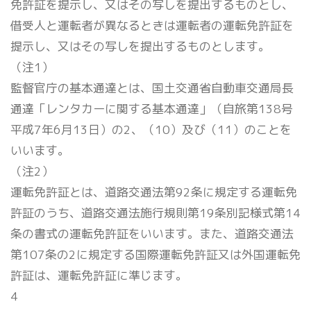
免許証を提示し、又はその写しを提出するものとし、
借受人と運転者が異なるときは運転者の運転免許証を
提示し、又はその写しを提出するものとします。
（注1）
監督官庁の基本通達とは、国土交通省自動車交通局長
通達「レンタカーに関する基本通達」（自旅第138号
平成7年6月13日）の2、（10）及び（11）のことを
いいます。
（注2）
運転免許証とは、道路交通法第92条に規定する運転免
許証のうち、道路交通法施行規則第19条別記様式第14
条の書式の運転免許証をいいます。また、道路交通法
第107条の2に規定する国際運転免許証又は外国運転免
許証は、運転免許証に準じます。
4