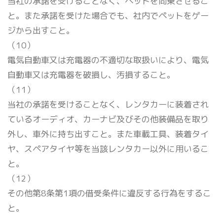
当社の承諾を受けることなく、ペットを同乗させるこ
と。また承諾を受けた場合でも、社内でペットをゲー
ジから出すこと。
（10）
電気自動車又は充電器の不適切な取扱いにより、電気
自動車又は充電器を破損し、汚損すること。
（11）
当社の承諾を受けることなく、レンタカーに装着され
ているオーディオ、カーナビ及びその他装備品を取り
外し、車外に持ち出すこと。また車載工具、装着タイ
ヤ、スペアタイヤ等を当該レンタカー以外に用いるこ
と。
（12）
その他第8条第1項の借受条件に違反する行為をするこ
と。