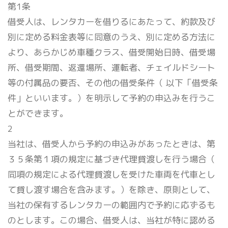
第1条
借受人は、レンタカーを借りるにあたって、約款及び
別に定める料金表等に同意のうえ、別に定める方法に
より、あらかじめ車種クラス、借受開始日時、借受場
所、借受期間、返還場所、運転者、チェイルドシート
等の付属品の要否、その他の借受条件（ 以下「借受条
件」といいます。）を明示して予約の申込みを行うこ
とができます。
2
当社は、借受人から予約の申込みがあったときは、第
３５条第１項の規定に基づき代理貸渡しを行う場合（
同項の規定による代理貸渡しを受けた車両を代車とし
て貸し渡す場合を含みます。）を除き、原則として、
当社の保有するレンタカーの範囲内で予約に応ずるも
のとします。この場合、借受人は、当社が特に認める