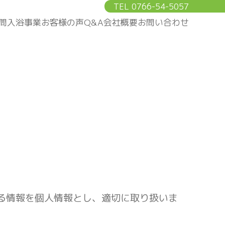
TEL 0766-54-5057
問入浴事業
お客様の声
Q&A
会社概要
お問い合わせ
る情報を個人情報とし、適切に取り扱いま