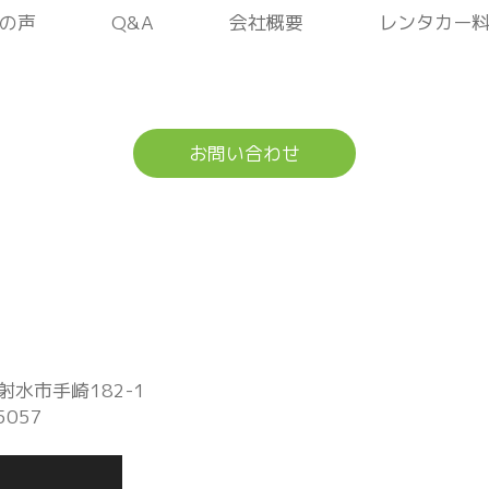
の声
Q&A
会社概要
レンタカー
お問い合わせ
 射水市手崎182-1
5057