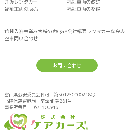
介護レンタカー
福祉車両の改造
福祉車両の販売
福祉車両の整備
訪問入浴事業
お客様の声
Q&A
会社概要
レンタカー料金表
空車問い合わせ
お問い合わせ
富山県公安委員会許可 第501250000248号
北陸信越運輸局 富認証 第281号
事業所番号 1671100913
福祉車両事業